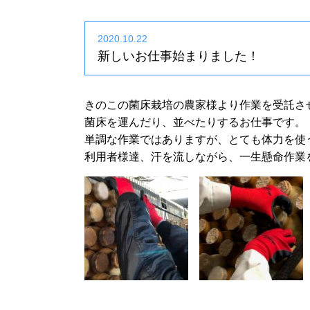
2020.10.22
新しいお仕事始まりました！
きのこの菌床栽培の農家様より作業を受託さ
菌床を運んだり、並べたりするお仕事です。
単調な作業ではありますが、とても体力を使
利用者様達、汗を流しながら、一生懸命作業