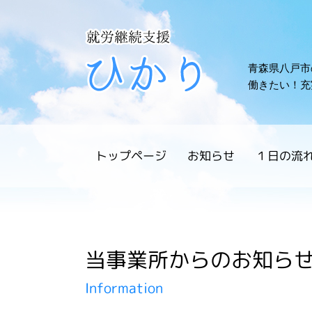
就労継続支援 
青森県八戸市
働きたい！充
トップページ
お知らせ
１日の流
当事業所からのお知ら
Information