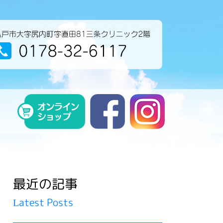
八戸市大字尻内町字直
最近の記事
Latest Posts