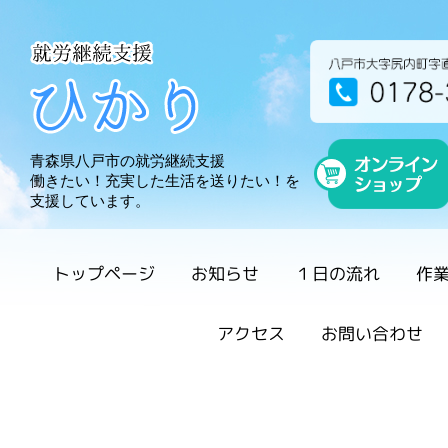
就労継続支援 ひか
青森県八戸市の就労継続支援
働きたい！充実した生活を送りたい！を
支援しています。
トップページ
お知らせ
１日の流れ
作
アクセス
お問い合わせ